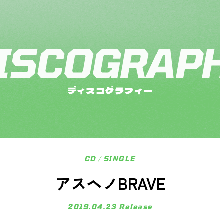
ディスコグラフィー
CD
/
SINGLE
アスヘノBRAVE
2019.04.23
Release