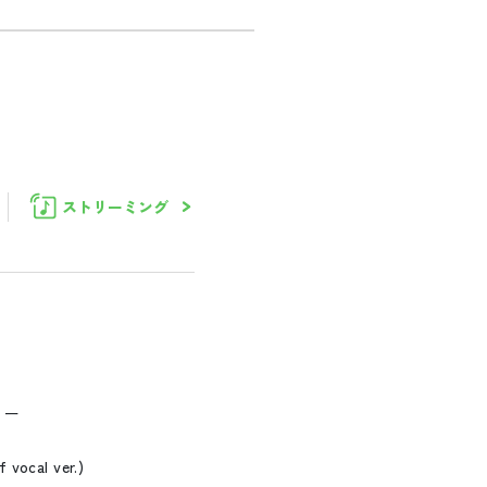
ストリーミング
リー
ocal ver.)