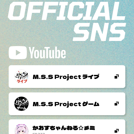
M.S.S Project ライブ
M.S.S Project ゲーム
かおすちゃんねる☆彡ミ