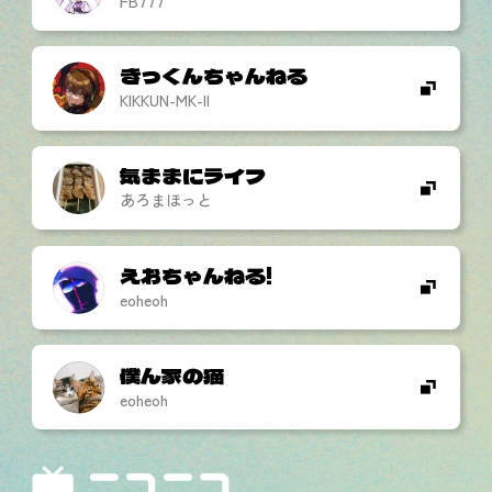
FB777
きっくんちゃんねる
KIKKUN-MK-II
気ままにライフ
あろまほっと
えおちゃんねる!
eoheoh
僕ん家の猫
eoheoh