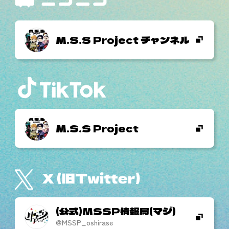
M.S.S Project チャンネル
M.S.S Project
(公式)MSSP情報局(マジ)
@MSSP_oshirase