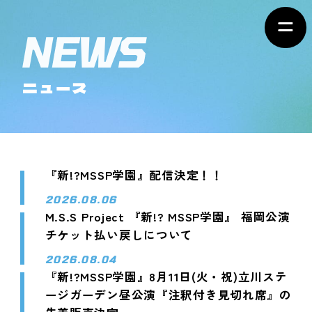
ニュース
『新!?MSSP学園』配信決定！！
2026.08.06
M.S.S Project 『新!? MSSP学園』 福岡公演
チケット払い戻しについて
2026.08.04
『新!?MSSP学園』8月11日(火・祝)立川ステ
ージガーデン昼公演『注釈付き見切れ席』の