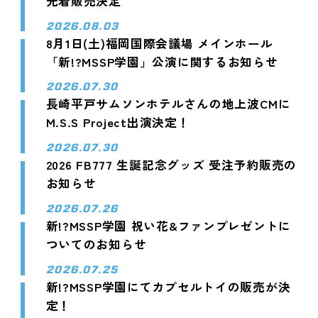
先着販売決定
2026.08.03
8月1日(土)福岡国際会議場 メインホール
「新!?MSSP学園」公演に関するお知らせ
2026.07.30
長崎平戸サムソンホテルさんの地上波CMに
M.S.S Project出演決定！
2026.07.30
2026 FB777 生誕記念グッズ 受注予約販売の
お知らせ
2026.07.26
新!?MSSP学園 祝い花&ファンプレゼントに
ついてのお知らせ
2026.07.25
新!?MSSP学園にてカプセルトイの販売が決
定！