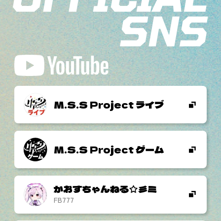
M.S.S Project ライブ
M.S.S Project ゲーム
かおすちゃんねる☆彡ミ
FB777