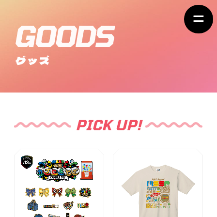
グッズ
PICK UP!