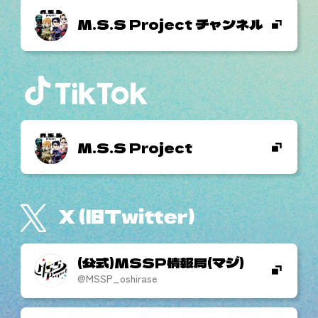
M.S.S Project チャンネル
M.S.S Project
(公式)MSSP情報局(マジ)
@MSSP_oshirase