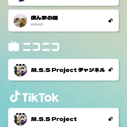
僕ん家の猫
eoheoh
M.S.S Project チャンネル
M.S.S Project