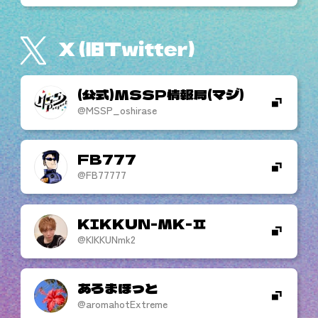
(公式)MSSP情報局(マジ)
@MSSP_oshirase
FB777
@FB77777
KIKKUN-MK-
@KIKKUNmk2
あろまほっと
@aromahotExtreme