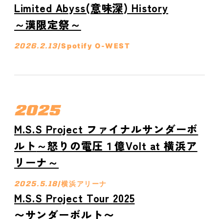
Limited Abyss(意味深) History
～漢限定祭～
2026.2.13
/
Spotify O-WEST
2025
M.S.S Project ファイナルサンダーボ
ルト
～怒りの電圧１億Volt at 横浜ア
リーナ～
2025.5.18
/
横浜アリーナ
M.S.S Project Tour 2025
〜サンダーボルト〜