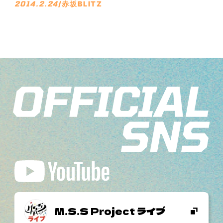
2014.2.24
/
赤坂BLITZ
M.S.S Project ライブ