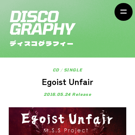
ディスコグラフィー
CD
/
SINGLE
Egoist Unfair
2016.05.24
Release