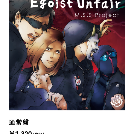
通常盤
¥
1,320