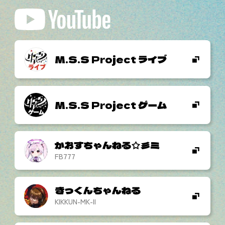
M.S.S Project ライブ
M.S.S Project ゲーム
かおすちゃんねる☆彡ミ
FB777
きっくんちゃんねる
KIKKUN-MK-II