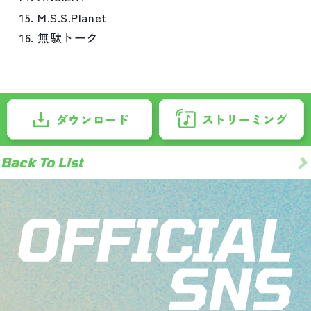
M.S.S.Planet
無駄トーク
ダウンロード
ストリーミング
>
Back To List