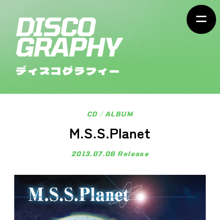
ディスコグラフィー
CD
/
ALBUM
M.S.S.Planet
2013.07.06
Release