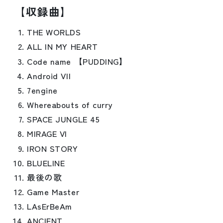
【収録曲】
THE WORLDS
ALL IN MY HEART
Code name 【PUDDING】
Android VII
7engine
Whereabouts of curry
SPACE JUNGLE 45
MIRAGE VI
IRON STORY
BLUELINE
最後の歌
Game Master
LAsErBeAm
ANCIENT