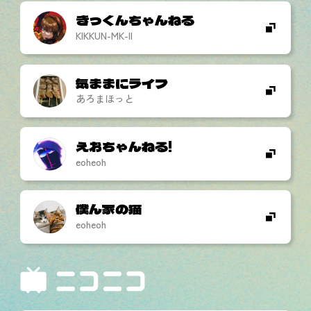
きっくんちゃんねる
KIKKUN-MK-II
気ままにライフ
あろまほっと
えおちゃんねる!
eoheoh
僕ん家の猫
eoheoh