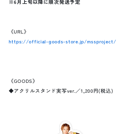
※6月上旬以降に順次発送予定
《URL》
https://official-goods-store.jp/mssproject/
《GOODS》
◆アクリルスタンド実写ver.／1,200円(税込)