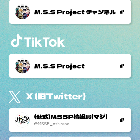
M.S.S Project チャンネル
M.S.S Project
(公式)MSSP情報局(マジ)
@MSSP_oshirase