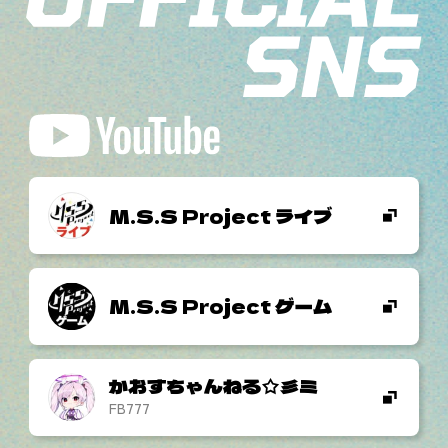
M.S.S Project ライブ
M.S.S Project ゲーム
かおすちゃんねる☆彡ミ
FB777