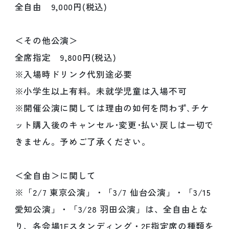
全自由 9,000円(税込)
＜その他公演＞
全席指定 9,800円(税込)
※入場時ドリンク代別途必要
※小学生以上有料。未就学児童は入場不可
※開催公演に関しては理由の如何を問わず､チケ
ット購入後のキャンセル･変更･払い戻しは一切で
きません。予めご了承ください。
＜全自由＞に関して
※「2/7 東京公演」・「3/7 仙台公演」・「3/15
愛知公演」・「3/28 羽田公演」は、全自由とな
り、各会場1Fスタンディング・2F指定席の種類を