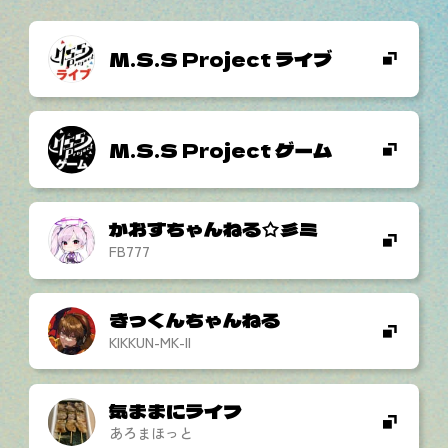
M.S.S Project ライブ
M.S.S Project ゲーム
かおすちゃんねる☆彡ミ
FB777
きっくんちゃんねる
KIKKUN-MK-II
気ままにライフ
あろまほっと