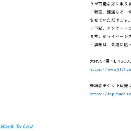
りが可能な方に限り
・転売、譲渡など一
させていただきます
・下記、アンケート
ます。※マイページ
・詳細は、会場に貼
大MSSP展〜EPISOD
https://www.0101.c
来場者チケット販売
https://app.machiz
Back To List