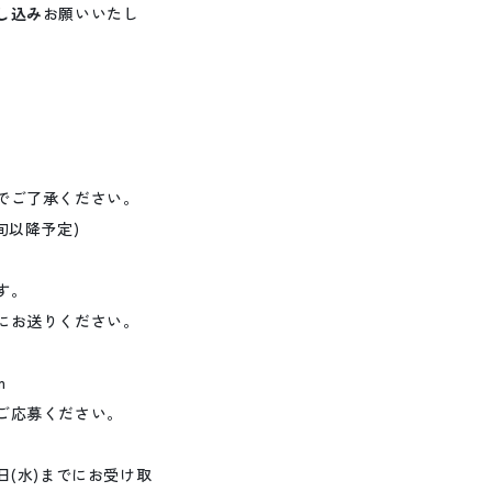
し込み
お願いいたし
でご了承ください。
旬以降予定)
す。
にお送りください。
m
ご応募ください。
(水)までにお受け取