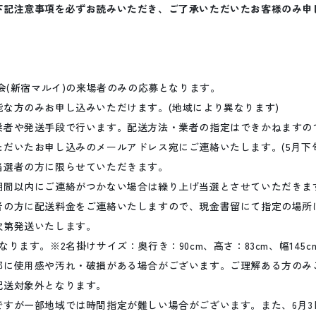
下記注意事項を必ずお読みいただき、ご了承いただいたお客様のみ申
ct展示会(新宿マルイ)の来場者のみの応募となります。
能な方のみお申し込みいただけます。(地域により異なります)
業者や発送手段で行います。配送方法・業者の指定はできかねますの
だいたお申し込みのメールアドレス宛にご連絡いたします。(5月下
当選者の方に限らせていただきます。
期間以内にご連絡がつかない場合は繰り上げ当選とさせていただきま
者の方に配送料金をご連絡いたしますので、現金書留にて指定の場所
次第発送いたします。
ります。※2名掛けサイズ：奥行き：90cm、高さ：83cm、幅145c
部に使用感や汚れ・破損がある場合がございます。ご理解ある方のみ
配送対象外となります。
すが一部地域では時間指定が難しい場合がございます。また、6月3日