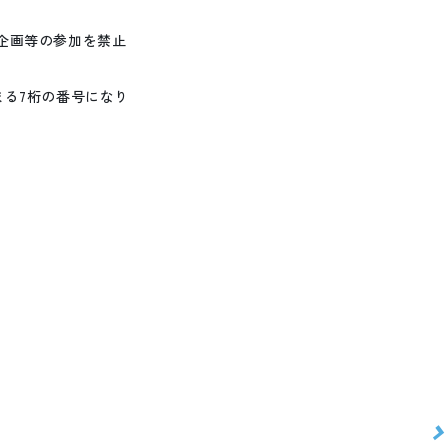
企画等の参加を禁止
る7桁の番号になり
>