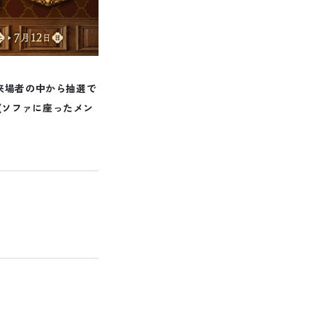
来場者の中から抽選で
(ソファに座ったメン