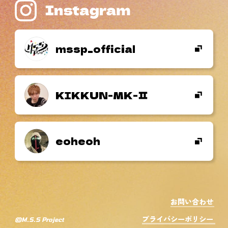
mssp_official
KIKKUN-MK-
eoheoh
お問い合わせ
プライバシーポリシー
©M.S.S Project