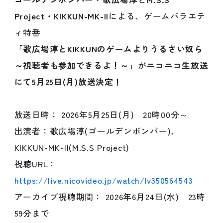
Project・KIKKUN-MK-II
による、ゲームバラエテ
ィ特番
「歌広場淳とKIKKUNのゲームよりうるさい奴ら
～視聴者も参加できるよ！～」
が
ニコニコ生放送
にて5月25日(月)放送決定！
放送日時： 2026年5月25日(月) 20時00分～
出演者：歌広場淳(ゴールデンボンバー)、
KIKKUN-MK-II(M.S.S Project)
視聴URL：
https://live.nicovideo.jp/watch/lv350564543
アーカイブ視聴期間： 2026年6月24日(水) 23時
59分まで