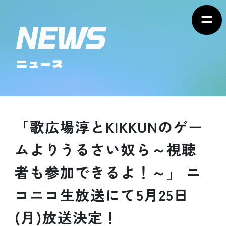
ニュース
「歌広場淳とKIKKUNのゲー
ムよりうるさい奴ら～視聴
者も参加できるよ！～」 ニ
コニコ生放送にて5月25日
(月)放送決定！