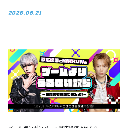
2026.05.21
ゴールデンボンバー・歌広場淳
と
M.S.S