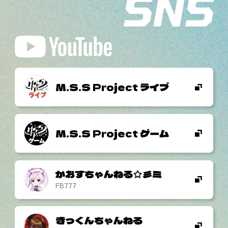
M.S.S Project ライブ
M.S.S Project ゲーム
かおすちゃんねる☆彡ミ
FB777
きっくんちゃんねる